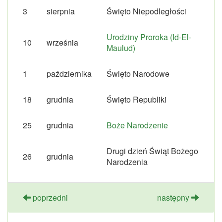
3
sierpnia
Święto Niepodległości
Urodziny Proroka (Id-El-
10
września
Maulud)
1
października
Święto Narodowe
18
grudnia
Święto Republiki
25
grudnia
Boże Narodzenie
Drugi dzień Świąt Bożego
26
grudnia
Narodzenia
poprzedni
następny