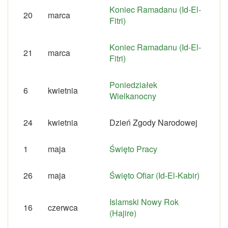
Koniec Ramadanu (Id-El-
20
marca
Fitri)
Koniec Ramadanu (Id-El-
21
marca
Fitri)
Poniedziałek
6
kwietnia
Wielkanocny
24
kwietnia
Dzień Zgody Narodowej
1
maja
Święto Pracy
26
maja
Święto Ofiar (Id-El-Kabir)
Islamski Nowy Rok
16
czerwca
(Hajire)