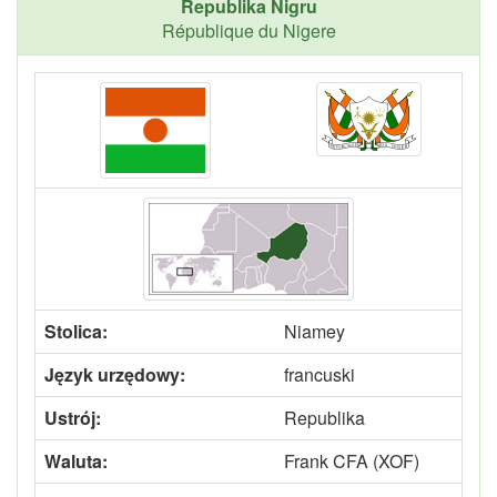
Republika Nigru
République du Nigere
Stolica:
Niamey
Język urzędowy:
francuski
Ustrój:
Republika
Waluta:
Frank CFA (XOF)