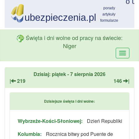
Święta i dni wolne od pracy na świecie:
Niger
Przełą
nawiga
Dzisiaj: piątek - 7 sierpnia 2026
|
219
146
|
Dzisiejsze święta i dni wolne:
Wybrzeże-Kości-Słoniowej:
Dzień Republiki
Kolumbia:
Rocznica bitwy pod Puente de