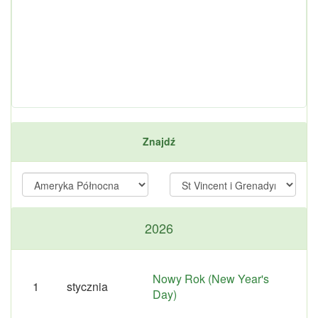
Znajdź
2026
Nowy Rok (New Year's
1
stycznia
Day)