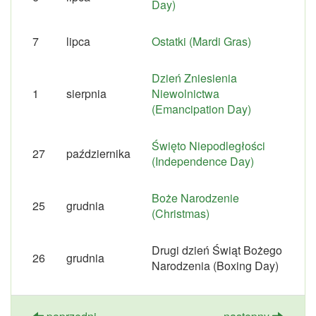
Day)
7
lipca
Ostatki (Mardi Gras)
Dzień Zniesienia
1
sierpnia
Niewolnictwa
(Emancipation Day)
Święto Niepodległości
27
października
(Independence Day)
Boże Narodzenie
25
grudnia
(Christmas)
Drugi dzień Świąt Bożego
26
grudnia
Narodzenia (Boxing Day)