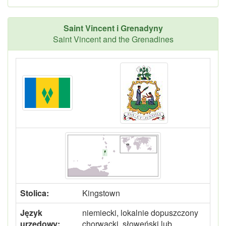
Saint Vincent i Grenadyny
Saint Vincent and the Grenadines
Stolica:
Kingstown
Język
niemiecki, lokalnie dopuszczony
urzędowy:
chorwacki, słoweński lub