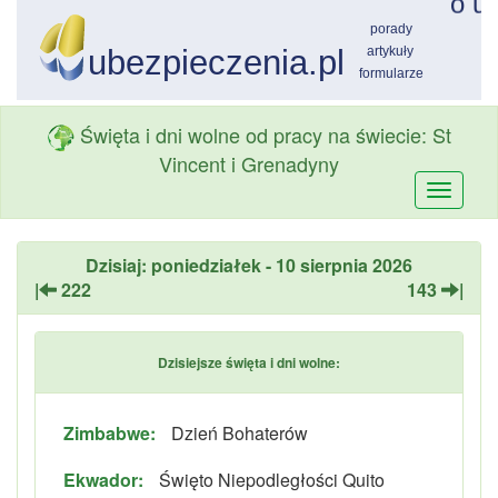
Święta i dni wolne od pracy na świecie: St
Vincent i Grenadyny
Przełą
nawiga
Dzisiaj: poniedziałek - 10 sierpnia 2026
|
222
143
|
Dzisiejsze święta i dni wolne:
Zimbabwe:
Dzień Bohaterów
Ekwador:
Święto Niepodległości Quito