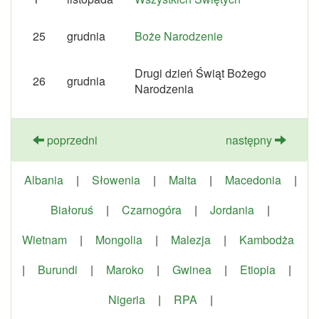
25
grudnia
Boże Narodzenie
Drugi dzień Świąt Bożego
26
grudnia
Narodzenia
poprzedni
następny
Albania
|
Słowenia
|
Malta
|
Macedonia
|
Białoruś
|
Czarnogóra
|
Jordania
|
Wietnam
|
Mongolia
|
Malezja
|
Kambodża
|
Burundi
|
Maroko
|
Gwinea
|
Etiopia
|
Nigeria
|
RPA
|