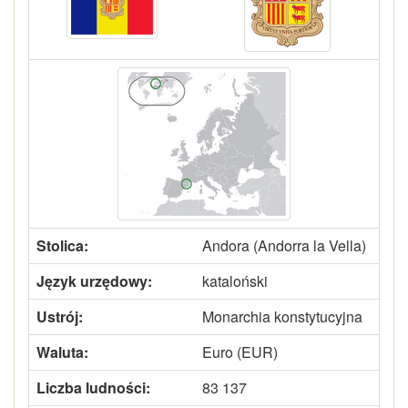
Stolica:
Andora (Andorra la Vella)
Język urzędowy:
kataloński
Ustrój:
Monarchia konstytucyjna
Waluta:
Euro (EUR)
Liczba ludności:
83 137