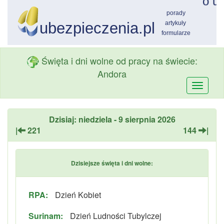
Święta i dni wolne od pracy na świecie:
Andora
Przełą
nawiga
Dzisiaj: niedziela - 9 sierpnia 2026
|
221
144
|
Dzisiejsze święta i dni wolne:
RPA:
Dzień Kobiet
Surinam:
Dzień Ludności Tubylczej