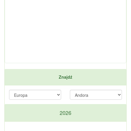
Znajdź
2026