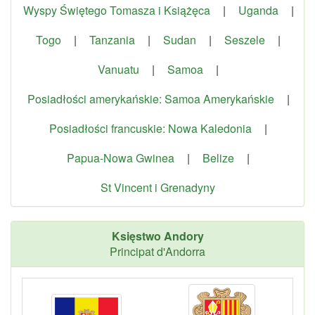
Wyspy Świętego Tomasza i Książęca
|
Uganda
|
Togo
|
Tanzania
|
Sudan
|
Seszele
|
Vanuatu
|
Samoa
|
Posiadłości amerykańskie: Samoa Amerykańskie
|
Posiadłości francuskie: Nowa Kaledonia
|
Papua-Nowa Gwinea
|
Belize
|
St Vincent i Grenadyny
Księstwo Andory
Principat d'Andorra