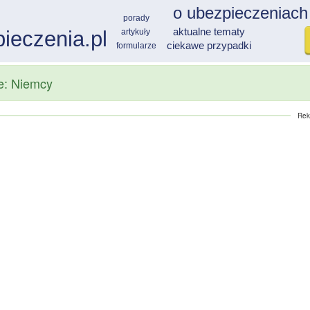
ie: Niemcy
Rek