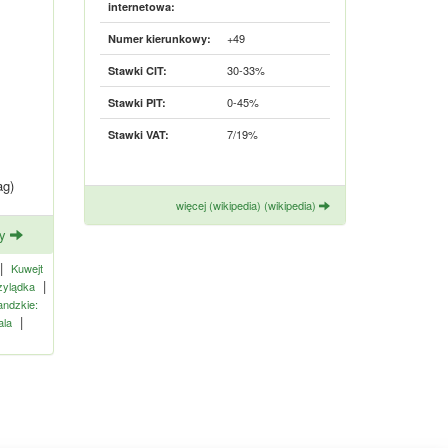
internetowa:
+49
Numer kierunkowy:
30-33%
Stawki CIT:
0-45%
Stawki PIT:
7/19%
Stawki VAT:
ag)
więcej (wikipedia) (wikipedia)
ny
|
Kuwejt
|
zylądka
andzkie:
|
la