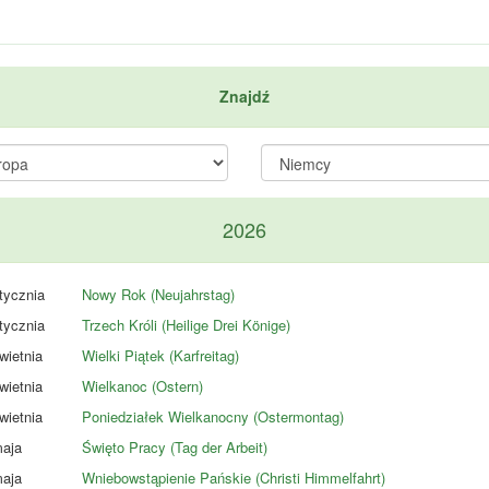
Znajdź
2026
tycznia
Nowy Rok (Neujahrstag)
tycznia
Trzech Króli (Heilige Drei Könige)
wietnia
Wielki Piątek (Karfreitag)
wietnia
Wielkanoc (Ostern)
wietnia
Poniedziałek Wielkanocny (Ostermontag)
aja
Święto Pracy (Tag der Arbeit)
aja
Wniebowstąpienie Pańskie (Christi Himmelfahrt)