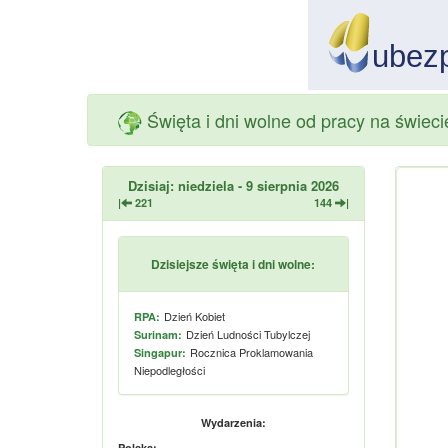
Święta i dni wolne od pracy na świec
Dzisiaj: niedziela - 9 sierpnia 2026
|
221
144
|
Dzisiejsze święta i dni wolne:
Dzień Kobiet
RPA:
Dzień Ludności Tubylczej
Surinam:
Rocznica Proklamowania
Singapur:
Niepodległości
Wydarzenia:
Polska: