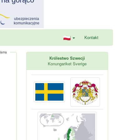
Kontakt
lama
Królestwo Szwecji
Konungariket Sverige