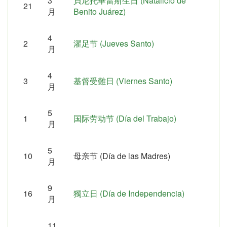
3
貝尼托華雷斯生日 (Natalicio de
21
月
Benito Juárez)
4
2
濯足节 (Jueves Santo)
月
4
3
基督受難日 (Viernes Santo)
月
5
1
国际劳动节 (Día del Trabajo)
月
5
10
母亲节 (Día de las Madres)
月
9
16
獨立日 (Día de Independencia)
月
11