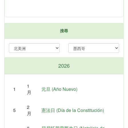
搜尋
2026
1
1
元旦 (Año Nuevo)
月
2
5
憲法日 (Día de la Constitución)
月