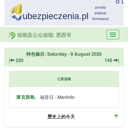
假期及公众假期: 墨西哥
Przełą
nawiga
特色條目: Saturday - 8 August 2026
|
220
145
|
公眾假期
庫克群島:
福音日 - Manihiki
歷史上的今天