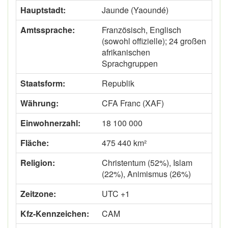
Hauptstadt:
Jaunde (Yaoundé)
Amtssprache:
Französisch, Englisch
(sowohl offizielle); 24 großen
afrikanischen
Sprachgruppen
Staatsform:
Republik
Währung:
CFA Franc (XAF)
Einwohnerzahl:
18 100 000
Fläche:
475 440 km²
Religion:
Christentum (52%), Islam
(22%), Animismus (26%)
Zeitzone:
UTC +1
Kfz-Kennzeichen:
CAM