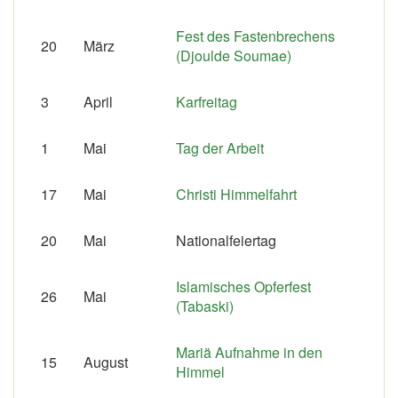
Fest des Fastenbrechens
20
März
(Djoulde Soumae)
3
April
Karfreitag
1
Mai
Tag der Arbeit
17
Mai
Christi Himmelfahrt
20
Mai
Nationalfeiertag
Islamisches Opferfest
26
Mai
(Tabaski)
Mariä Aufnahme in den
15
August
Himmel