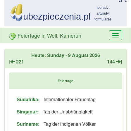
Feiertage in Welt: Kamerun
Przełą
nawiga
Heute: Sunday - 9 August 2026
|
221
144
|
Feiertage
Südafrika:
Internationaler Frauentag
Singapur:
Tag der Unabhängigkeit
Suriname:
Tag der indigenen Völker