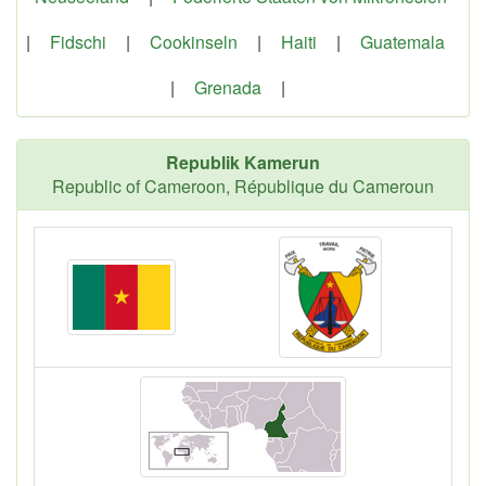
|
Fidschi
|
Cookinseln
|
Haiti
|
Guatemala
|
Grenada
|
Republik Kamerun
Republic of Cameroon, République du Cameroun