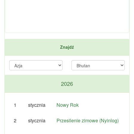
Znajdź
2026
1
stycznia
Nowy Rok
2
stycznia
Przesilenie zimowe (Nyinlog)