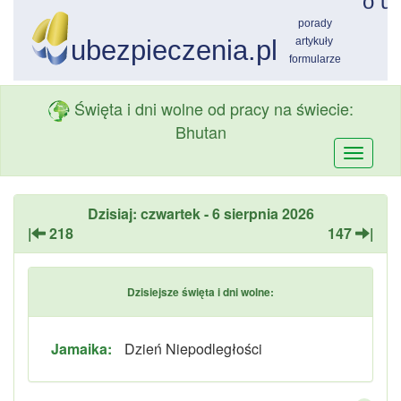
Święta i dni wolne od pracy na świecie:
Bhutan
Przełą
nawiga
Dzisiaj: czwartek - 6 sierpnia 2026
|
218
147
|
Dzisiejsze święta i dni wolne:
Jamaika:
Dzień Niepodległości