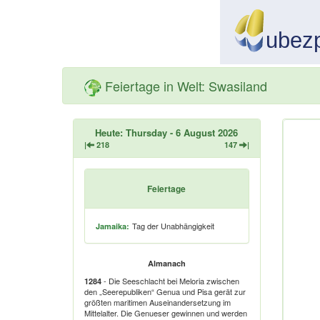
Feiertage in Welt: Swasiland
Heute: Thursday - 6 August 2026
|
218
147
|
Feiertage
Tag der Unabhängigkeit
Jamaika:
Almanach
- Die Seeschlacht bei Meloria zwischen
1284
den „Seerepubliken“ Genua und Pisa gerät zur
größten maritimen Auseinandersetzung im
Mittelalter. Die Genueser gewinnen und werden