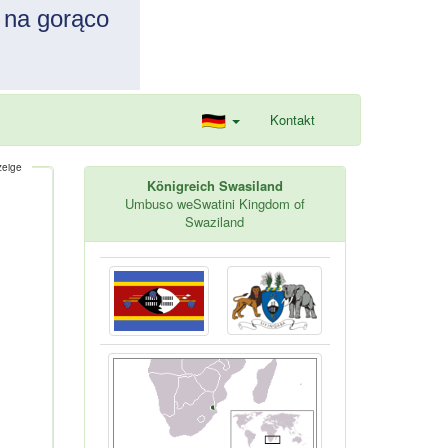
Kontakt
eige
Königreich Swasiland
Umbuso weSwatini Kingdom of
Swaziland