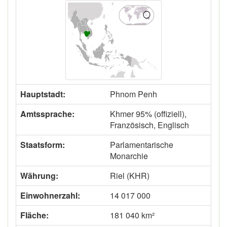
Hauptstadt:
Phnom Penh
Amtssprache:
Khmer 95% (offiziell),
Französisch, Englisch
Staatsform:
Parlamentarische
Monarchie
Währung:
Riel (KHR)
Einwohnerzahl:
14 017 000
Fläche:
181 040 km²