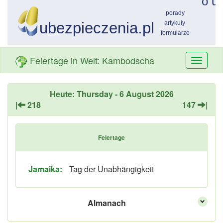
Feiertage in Welt: Kambodscha
Przełą
nawiga
Heute: Thursday - 6 August 2026
|
218
147
|
Feiertage
Jamaika:
Tag der Unabhängigkeit
Almanach