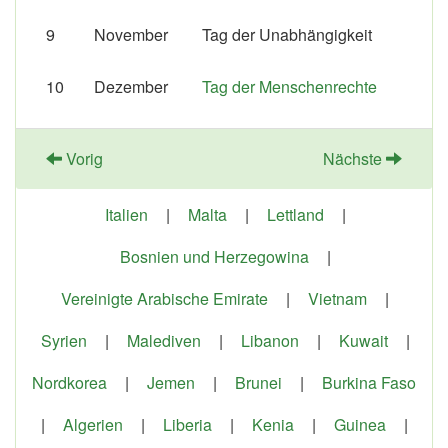
9
November
Tag der Unabhängigkeit
10
Dezember
Tag der Menschenrechte
Vorig
Nächste
Italien
|
Malta
|
Lettland
|
Bosnien und Herzegowina
|
Vereinigte Arabische Emirate
|
Vietnam
|
Syrien
|
Malediven
|
Libanon
|
Kuwait
|
Nordkorea
|
Jemen
|
Brunei
|
Burkina Faso
|
Algerien
|
Liberia
|
Kenia
|
Guinea
|